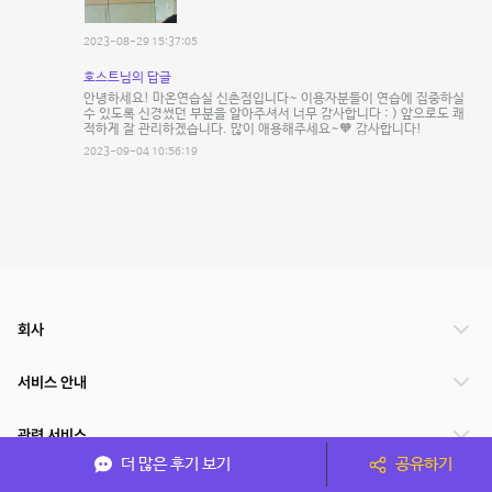
2023-08-29 15:37:05
호스트님의 답글
안녕하세요! 마온연습실 신촌점입니다~ 이용자분들이 연습에 집중하실
수 있도록 신경썼던 부분을 알아주셔서 너무 감사합니다 : ) 앞으로도 쾌
적하게 잘 관리하겠습니다. 많이 애용해주세요~🧡 감사합니다!
2023-09-04 10:56:19
회사
서비스 안내
관련 서비스
더 많은 후기 보기
공유하기
파트너쉽