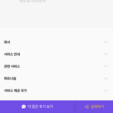
2023-04-10 22:33:19
회사
서비스 안내
관련 서비스
파트너쉽
서비스 제공 국가
더 많은 후기 보기
공유하기
(주)NSPACE 사업자정보