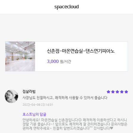
spacecloud
신촌점-마온연습실-댄스연기피아노
3,000
원/시간
짐살라빔
사장님도 친절하시고, 쾌적하게 사용할 수 있어서 좋습니다
2023-04-08 23:14:01
호스트님의 답글
안녕하세요! 마온연습실 신촌점입니다😊 쾌적하게 이용하셨다고 하시니
정말 기분 좋습니다~! 앞으로도 쾌적하게 잘 관리하겠습니다 문의사항은
편하게 연락주세요~ 친절히 답변드리겠습니다^^ 감사합니다🧡