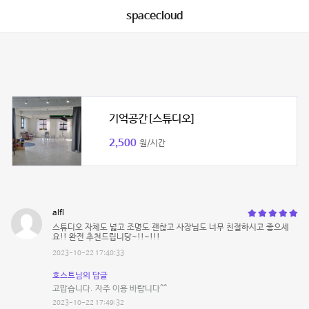
spacecloud
기억공간[스튜디오]
2,500
원/시간
alfl
스튜디오 자체도 넓고 조명도 괜찮고 사장님도 너무 친절하시고 좋으세
요!! 완전 추천드립니당~!!~!!!
2023-10-22 17:40:33
호스트님의 답글
고맙습니다. 자주 이용 바랍니다^^
2023-10-22 17:49:32