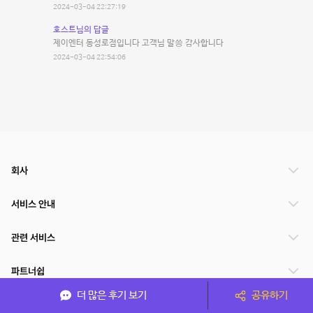
2024-03-04 22:27:19
호스트님의 답글
제이엔터 동성로점입니다 고객님 말씅 감사합니다
2024-03-04 22:54:06
회사
서비스 안내
관련 서비스
파트너쉽
더 많은 후기 보기
공유하기
서비스 제공 국가