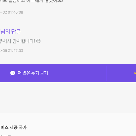
어도 깔끔하고 아늑해서 좋았어요!
-02 01:40:08
님의 답글
주셔서 감사합니다!😊
-06 21:47:03
더 많은 후기 보기
비스 제공 국가