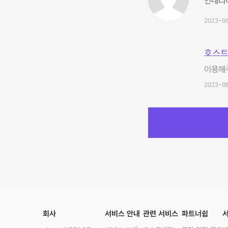
인테리
2023-06
호스트
이용해
2023-08
회사
서비스 안내
관련 서비스
파트너쉽
서