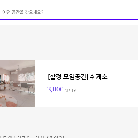
[합정 모임공간] 쉬게소
3,000
원/시간