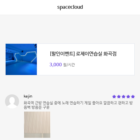
spacecloud
[할인이벤트] 로제이연습실 화곡점
3,000
원/시간
kejin
화곡역 근방 연습실 중에 노래 연습하기 제일 좋아요 깔끔하고 편하고 방
음벽 방음문 구욷