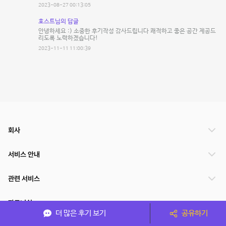
2023-08-27 00:13:05
호스트님의 답글
안녕하세요 :) 소중한 후기작성 감사드립니다 쾌적하고 좋은 공간 제공드
리도록 노력하겠습니다!
2023-11-11 11:00:39
회사
서비스 안내
관련 서비스
파트너쉽
더 많은 후기 보기
공유하기