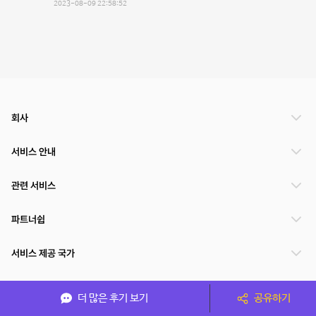
2023-08-09 22:58:52
회사
서비스 안내
관련 서비스
파트너쉽
서비스 제공 국가
더 많은 후기 보기
공유하기
(주)NSPACE 사업자정보