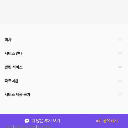
회사
서비스 안내
관련 서비스
파트너쉽
서비스 제공 국가
(주)NSPACE 사업자정보
더 많은 후기 보기
공유하기
이용약관
개인정보처리방침
운영정책