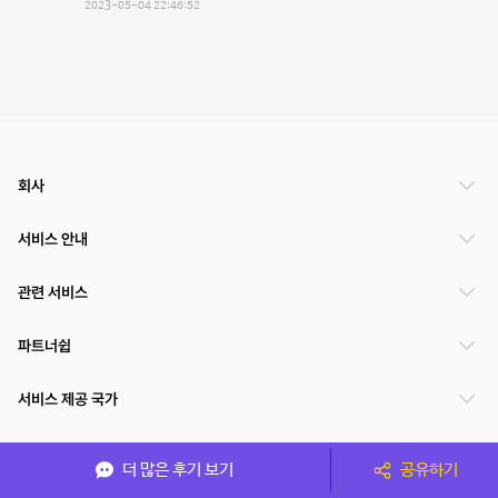
2023-05-04 22:46:52
회사
서비스 안내
관련 서비스
파트너쉽
서비스 제공 국가
더 많은 후기 보기
공유하기
(주)NSPACE 사업자정보