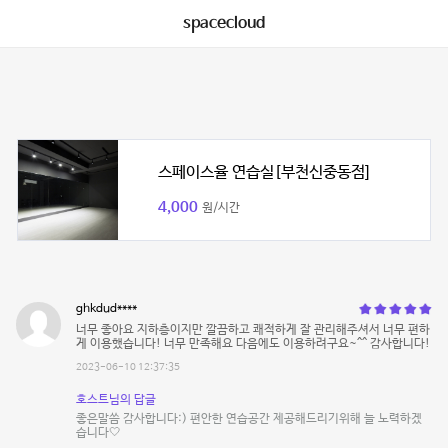
spacecloud
스페이스율 연습실[부천신중동점]
4,000
원/시간
ghkdud****
너무 좋아요 지하층이지만 깔끔하고 쾌적하게 잘 관리해주셔서 너무 편하
게 이용했습니다! 너무 만족해요 다음에도 이용하려구요~^^ 감사합니다!
2023-06-10 12:37:35
호스트님의 답글
좋은말씀 감사합니다:) 편안한 연습공간 제공해드리기위해 늘 노력하겠
습니다🤍