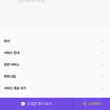
2023-06-10 12:45:26
회사
서비스 안내
관련 서비스
파트너쉽
서비스 제공 국가
더 많은 후기 보기
공유하기
(주)NSPACE 사업자정보