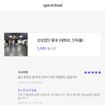
spacecloud
상상집단 돛대 (대학로, 단독홀)
5,000
원/시간
시나브로
넓고 관리도 잘 되어 있어서 자주 이용하는 곳입니다.
2023-10-12 06:36:52
호스트님의 답글
자주 이용해주심에 너무너무 감사합니다!! 항상 쾌적한 연습실을 만들겠
습니다 :)
2023-10-12 12:51:43