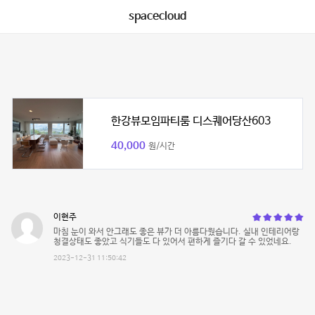
spacecloud
한강뷰모임파티룸 디스퀘어당산603
40,000
원/시간
이현주
마침 눈이 와서 안그래도 좋은 뷰가 더 아름다웠습니다. 실내 인테리어랑
청결상태도 좋았고 식기들도 다 있어서 편하게 즐기다 갈 수 있었네요.
2023-12-31 11:50:42