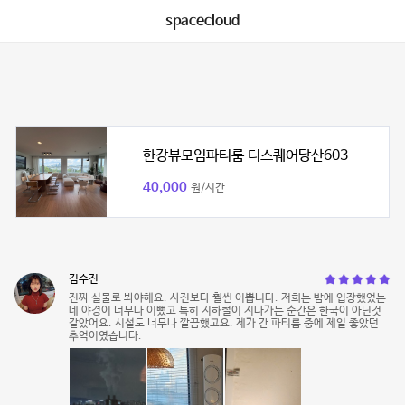
spacecloud
한강뷰모임파티룸 디스퀘어당산603
40,000
원/시간
김수진
진짜 실물로 봐야해요. 사진보다 훨씬 이쁩니다. 저희는 밤에 입장했었는
데 야경이 너무나 이뻤고 특히 지하철이 지나가는 순간은 한국이 아닌것
같았어요. 시설도 너무나 깔끔했고요. 제가 간 파티룸 중에 제일 좋았던
추억이였습니다.