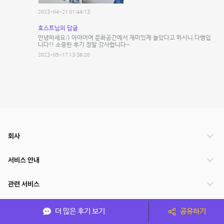
2023-04-21 01:44:13
호스트님의 답글
안녕하세요:) 아야어여 문화공간에서 재미있게 놀았다고 하시니 다행입
니다!! 소중한 후기 정말 감사합니다~
2023-05-17 13:38:20
회사
서비스 안내
관련 서비스
파트너쉽
더 많은 후기 보기
공유하기