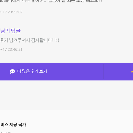
 쾌적해서 너무 좋아여.. 집중이 잘 되는 조명 최고오!!
-17 23:23:02
님의 답글
후기 남겨주셔서 감사합니다!!:)
-17 23:46:21
더 많은 후기 보기
비스 제공 국가