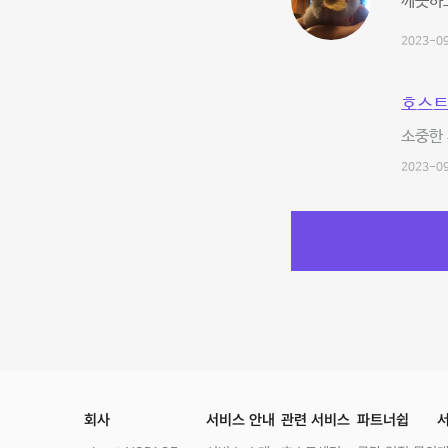
깨끗하고
2023-09
호스트
소중한 
2023-09
회사
서비스 안내
관련 서비스
파트너쉽
서