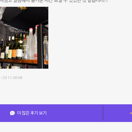
늑했고 깔끔해서 즐거운 시간 보낼 수 있었던 것 같습니다!!
-23 11:26:06
더 많은 후기 보기