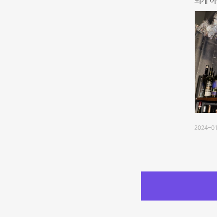
되게 아
2024-01