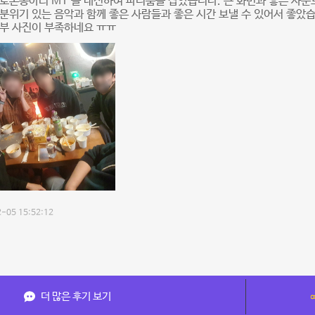
토론동아리 MT 를 대신하여 파티룸을 잡았습니다. 큰 화면과 좋은 사운드
분위기 있는 음악과 함께 좋은 사람들과 좋은 시간 보낼 수 있어서 좋았습
내부 사진이 부족하네요 ㅠㅠ
-05 15:52:12
더 많은 후기 보기