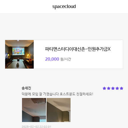
spacecloud
파티앤스터디이대신촌-인원추가금X
20,000
원/시간
송세진
덕분에 모임 잘 가졌습니다 호스트분도 친절하세요!
2025-02-02 22:02:01