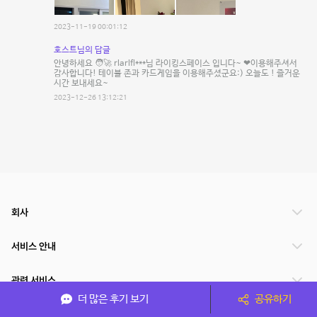
2023-11-19 00:01:12
호스트님의 답글
안녕하세요 🧑‍🚀 rlarlfl***님 라이킹스페이스 입니다~ ❤이용해주셔서
감사합니다! 테이블 존과 카드게임을 이용해주셨군요:) 오늘도 ! 즐거운
시간 보내세요~
2023-12-26 13:12:21
회사
서비스 안내
관련 서비스
더 많은 후기 보기
공유하기
파트너쉽