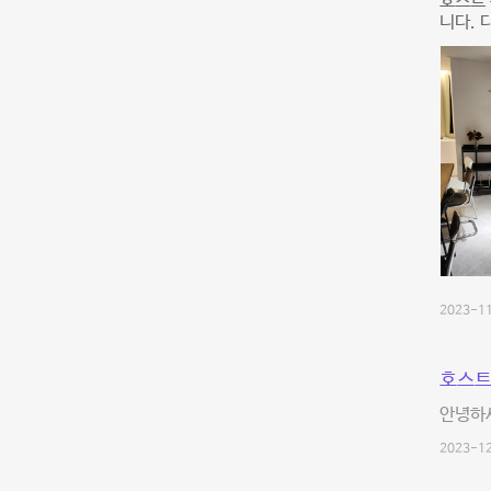
호스트 
니다. 
2023-11
호스트
안녕하세
2023-12