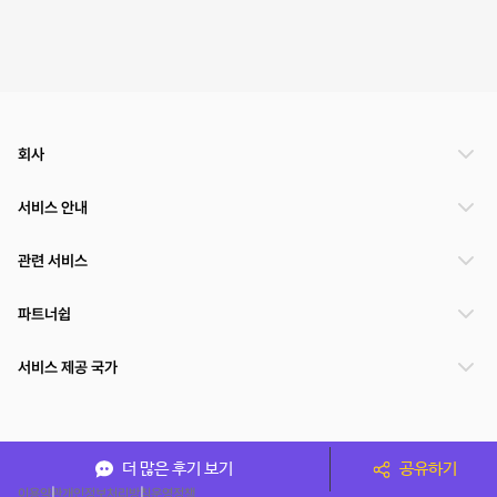
회사
서비스 안내
관련 서비스
파트너쉽
서비스 제공 국가
(주)NSPACE 사업자정보
더 많은 후기 보기
공유하기
이용약관
개인정보처리방침
운영정책