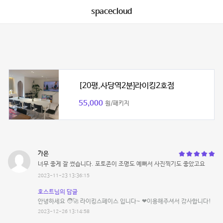
spacecloud
[20평,사당역2분]라이킹2호점
55,000
원/패키지
가은
너무 좋게 잘 썼습니다. 포토존이 조명도 예뻐서 사진찍기도 좋았고요
2023-11-23 13:36:15
호스트님의 답글
안녕하세요 🧑‍🚀 라이킹스페이스 입니다~ ❤이용해주셔서 감사합니다!
2023-12-26 13:14:58