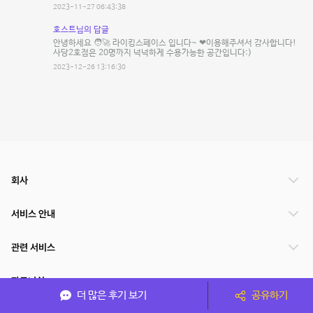
2023-11-27 06:43:38
호스트님의 답글
안녕하세요 🧑‍🚀 라이킹스페이스 입니다~ ❤이용해주셔서 감사합니다!
사당2호점은 20명까지 넉넉하게 수용가능한 공간입니다:)
2023-12-26 13:16:30
회사
서비스 안내
관련 서비스
파트너쉽
더 많은 후기 보기
공유하기