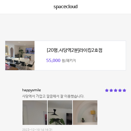
spacecloud
[20평,사당역2분]라이킹2호점
55,000
원/패키지
happysmile
사당역서 가깝고 깔끔해서 잘 이용했습니다.
2023-12-10 14:16:31