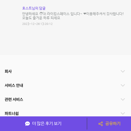
호스트님의 답글
안녕하세요 🧑‍🚀 라이킹스페이스 입니다~ ❤이용해주셔서 감사합니다!
오늘도 즐거운 하루 되세요
2023-12-26 13:20:12
회사
서비스 안내
관련 서비스
파트너쉽
더 많은 후기 보기
공유하기
서비스 제공 국가