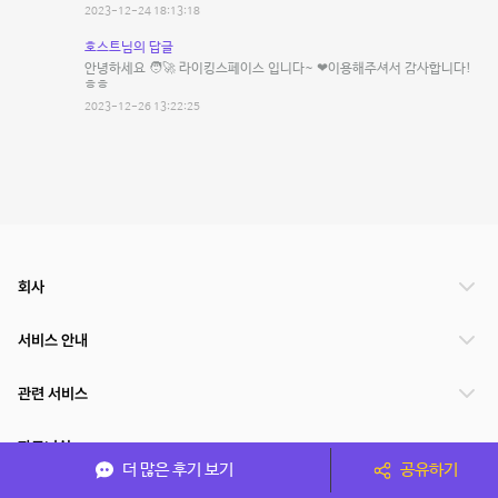
2023-12-24 18:13:18
호스트님의 답글
안녕하세요 🧑‍🚀 라이킹스페이스 입니다~ ❤이용해주셔서 감사합니다!
ㅎㅎ
2023-12-26 13:22:25
회사
서비스 안내
관련 서비스
파트너쉽
더 많은 후기 보기
공유하기