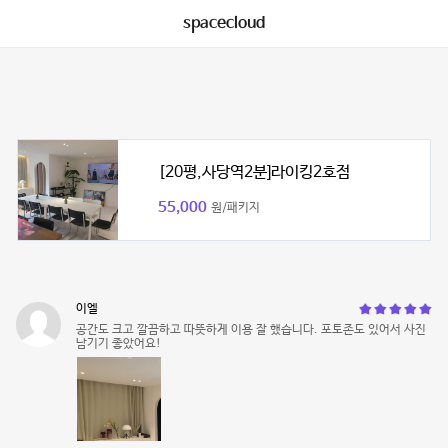
spacecloud
[20평,사당역2분]라이킹2호점
55,000
원/패키지
이엘
공간도 크고 깔끔하고 따뜻하게 이용 잘 했습니다. 포토존도 있어서 사진
남기기 좋았어요!