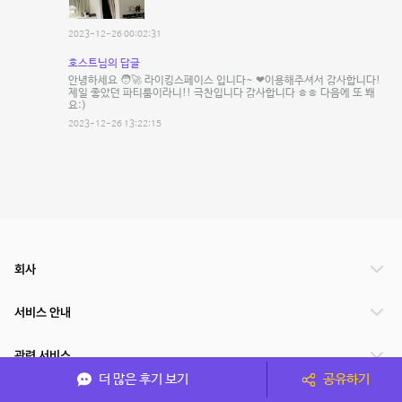
2023-12-26 00:02:31
호스트님의 답글
안녕하세요 🧑‍🚀 라이킹스페이스 입니다~ ❤이용해주셔서 감사합니다!
제일 좋았던 파티룸이라니!! 극찬입니다 감사합니다 ㅎㅎ 다음에 또 봬
요:)
2023-12-26 13:22:15
회사
서비스 안내
관련 서비스
더 많은 후기 보기
공유하기
파트너쉽