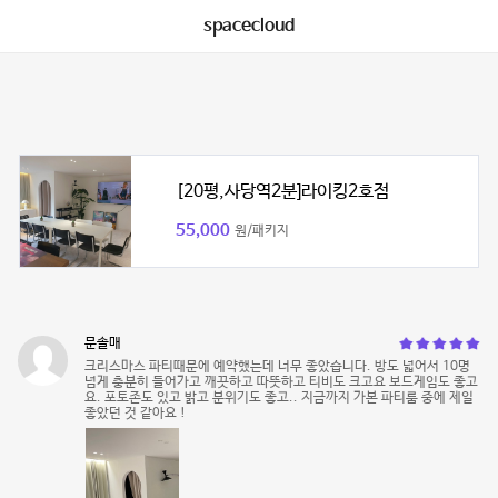
spacecloud
[20평,사당역2분]라이킹2호점
55,000
원/패키지
문솔매
크리스마스 파티때문에 예약했는데 너무 좋았습니다. 방도 넓어서 10명
넘게 충분히 들어가고 깨끗하고 따뜻하고 티비도 크고요 보드게임도 좋고
요. 포토존도 있고 밝고 분위기도 좋고.. 지금까지 가본 파티룸 중에 제일
좋았던 것 같아요 !