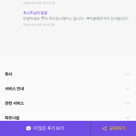
2024-02-03 10:13:18
호스트님의 답글
안녕하세요 🧑‍🚀 라이킹스페이스 입니다~ ❤이용해주셔서 감사합니다!
2024-02-05 15:15:30
회사
서비스 안내
관련 서비스
파트너쉽
더 많은 후기 보기
공유하기
서비스 제공 국가