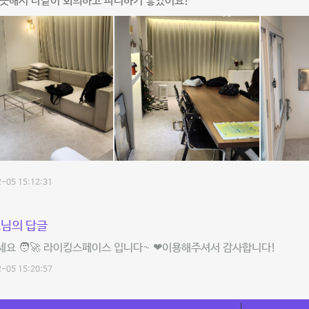
깨끗해서 다같이 회의하고 파티하기 좋았어요!
-05 15:12:31
님의 답글
요 🧑‍🚀 라이킹스페이스 입니다~ ❤이용해주셔서 감사합니다!
-05 15:20:57