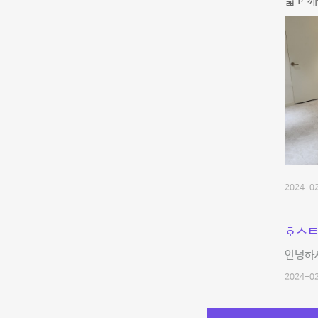
넓고 
2024-02
호스트
안녕하세
2024-02