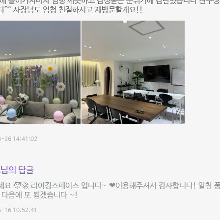
방에 들어가자마자 엄청 깨끗하고 감성돋는 분위기에 감탄했습니다 친구생
^^ 사장님도 엄청 친절하시고 재방문할게요!!
-26 14:41:02
님의 답글
요 🧑‍🚀 라이킹스페이스 입니다~ ❤이용해주셔서 감사합니다! 알찬 
 다음에 또 뵙겠습니다 ~!
-16 10:52:41