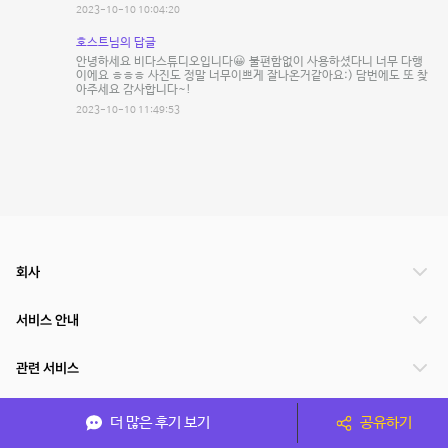
2023-10-10 10:04:20
호스트님의 답글
안녕하세요 비다스튜디오입니다😀 불편함없이 사용하셨다니 너무 다행
이에요 ㅎㅎㅎ 사진도 정말 너무이쁘게 잘나온거같아요:) 담번에도 또 찾
아주세요 감사합니다~!
2023-10-10 11:49:53
회사
서비스 안내
관련 서비스
파트너쉽
더 많은 후기 보기
공유하기