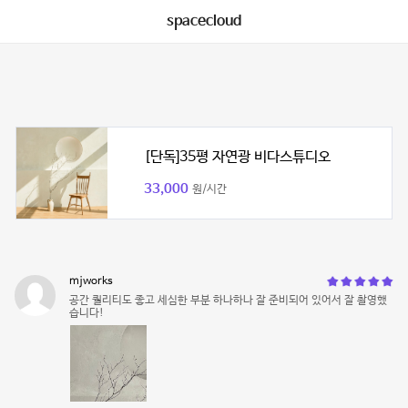
spacecloud
[단독]35평 자연광 비다스튜디오
33,000
원/시간
mjworks
공간 퀄리티도 좋고 세심한 부분 하나하나 잘 준비되어 있어서 잘 촬영했
습니다!