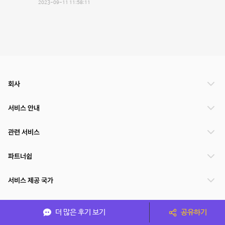
2023-09-11 11:58:11
회사
서비스 안내
관련 서비스
파트너쉽
서비스 제공 국가
더 많은 후기 보기
공유하기
(주)NSPACE 사업자정보