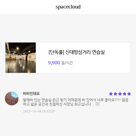
spacecloud
[단독홀] 신대방삼거리 연습실
9,900
원/시간
바비인데요
발레바 있는 연습실 은근 찾기 어려운데 바 있어서 너무 좋아요!!!! 깔끔
하고 넓은 공간과 친절하신 사장님 최고십니다 .. 👍🏻
2023-10-04 20:23:35