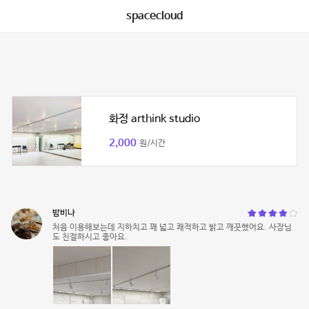
spacecloud
화정 arthink studio
2,000
원/시간
밤비나
처음 이용해보는데 지하치고 꽤 넓고 쾌적하고 밝고 깨끗했어요. 사장님
도 친절하시고 좋아요.