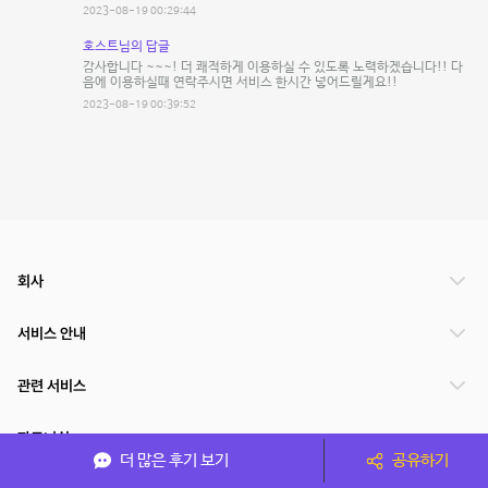
2023-08-19 00:29:44
호스트님의 답글
감사합니다 ~~~! 더 쾌적하게 이용하실 수 있도록 노력하겠습니다!! 다
음에 이용하실때 연락주시면 서비스 한시간 넣어드릴게요!!
2023-08-19 00:39:52
회사
서비스 안내
관련 서비스
파트너쉽
더 많은 후기 보기
공유하기