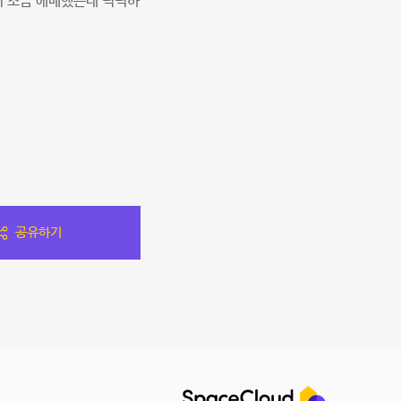
이 조금 애매했는데 넉넉하
공유하기