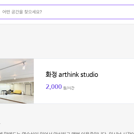
화정 arthink studio
2,000
원/시간
맘