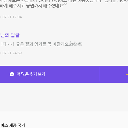
에 맘에드는 연습실이 있어서 안심하고 매번 이용중입니다. 입시날 시간
하게 해주시고 응원까지 해주셨네요^^
-07 21:12:04
님의 답글
다~~! 좋은 결과 있기를 꼭 바랄게요👍👍😃
-07 21:24:59
더 많은 후기 보기
비스 제공 국가