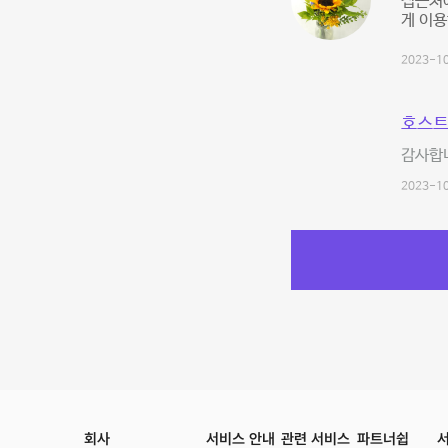
집근처
게 이용
2023-10
호스트
감사합니
2023-10
회사
서비스 안내
관련 서비스
파트너쉽
서