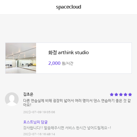
spacecloud
화정 arthink studio
2,000
원/시간
김초은
다른 연습실에 비해 굉장히 넓어서 여러 명이서 댄스 연습하기 좋은 것 같
아요!
2023-07-09 19:05:06
호스트님의 답글
감사합니디!! 말씀해주시면 서비스 한시간 넣어드릴게요~!
2023-07-16 16:48:14