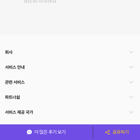
2023-02-10 10:25:24
회사
서비스 안내
관련 서비스
파트너쉽
서비스 제공 국가
더 많은 후기 보기
공유하기
(주)NSPACE 사업자정보