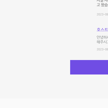
시설 
고 왔
2023-08
호스트
안녕하세
해주시고
2023-08