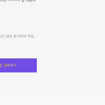
구요 ㅋㅋㅋㅋ 잘 사용하
시간 내서 후기까지 작성
공유하기