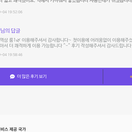
다 넓고 쾌적했어요. 역에서 가까워서 좋았습니다 사용안내가 쉬웠습니다
-04 19:52:06
님의 답글
 역삼 룸1🌿 이용해주셔서 감사합니다~ 첫이용에 어려움없이 이용해주셨
아서 더 쾌적하게 이용 가능합니다 ^-^ 후기 작성해주셔서 감사드립니다
-04 19:58:46
더 많은 후기 보기
비스 제공 국가