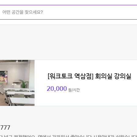
[워크토크 역삼점] 회의실 강의실
20,000
원/시간
777