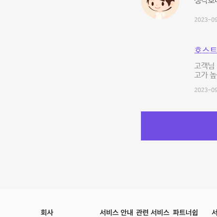
생각보
2023-09
호스트
고객님
고가 높
2023-09
회사
서비스 안내
관련 서비스
파트너쉽
서