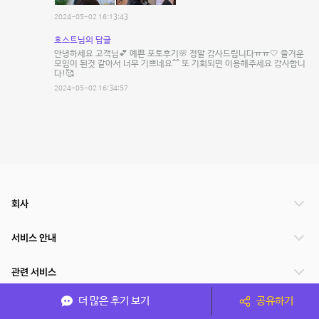
2024-05-02 16:13:43
호스트님의 답글
안녕하세요 고객님💕 예쁜 포토후기🌸 정말 감사드립니다ㅠㅠ🤍 즐거운
모임이 된것 같아서 너무 기쁘네요^^ 또 기회되면 이용해주세요 감사합니
다!🥰
2024-05-02 16:34:57
회사
서비스 안내
관련 서비스
더 많은 후기 보기
공유하기
파트너쉽