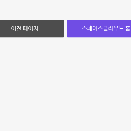
스페이스클라우드 홈
이전 페이지