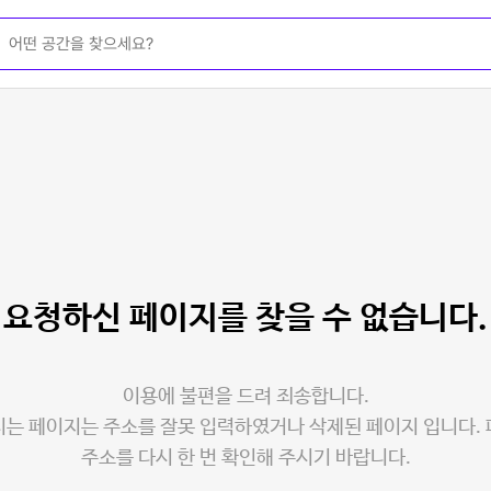
요청하신 페이지를
찾을 수 없습니다.
이용에 불편을 드려 죄송합니다.
는 페이지는 주소를 잘못 입력하였거나 삭제된 페이지 입니다.
주소를 다시 한 번 확인해 주시기 바랍니다.