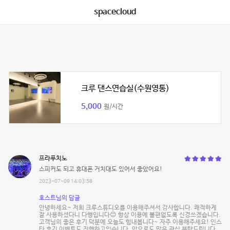
spacecloud
크루 댄스연습실(수원영통)
5,000
원/시간
프라푸치노
스피커도 되고 휴대폰 거치대도 있어서 좋았어요!
2023-07-09 14:03:58
호스트님의 답글
안녕하세요~ 저희 크루스튜디오를 이용해주셔서 감사합니다. 쾌적하게
잘 사용하셨다니 다행입니다😊 항상 이용에 불편없도록 신경쓰겠습니다.
고객님의 좋은 후기 덕분에 오늘도 힘내봅니다~ 자주 이용해주세요! 인스
타 후기 이벤트도 진행하고있습니다 .앞으로도 많은 관심 부탁드립니다