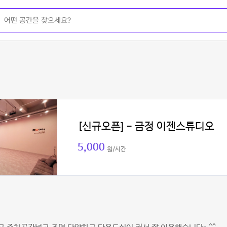
[신규오픈] - 금정 이젠스튜디오
5,000
원/시간