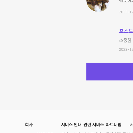
깨끗하
2023-12
호스트
소중한 
2023-12
회사
서비스 안내
관련 서비스
파트너쉽
서