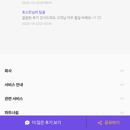
2023-10-23 20:59:01
호스트님의 답글
깔끔한 후기 감사드려요 고객님 자주 뵙길 바래요~!! 🙆‍♀️
2023-10-23 21:02:41
회사
서비스 안내
관련 서비스
파트너쉽
더 많은 후기 보기
공유하기
서비스 제공 국가