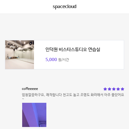
spacecloud
인덕원 비스타스튜디오 연습실
5,000
원/시간
coffeeeee
엄청깔끔하구요, 쾌적합니다 천고도 높고 조명도 화려해서 아주 좋았어요
~