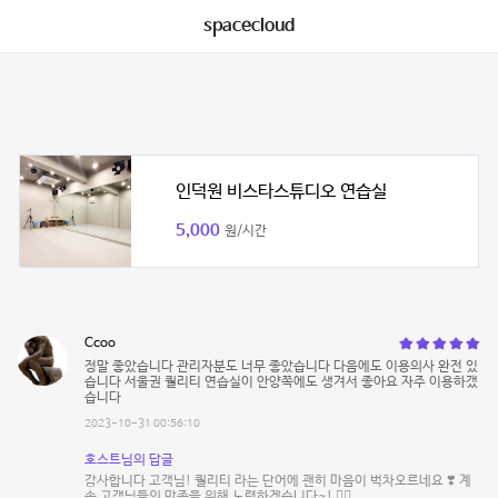
spacecloud
인덕원 비스타스튜디오 연습실
5,000
원/시간
Ccoo
정말 좋았습니다 관리자분도 너무 좋았습니다 다음에도 이용의사 완전 있
습니다 서울권 퀄리티 연습실이 안양쪽에도 생겨서 좋아요 자주 이용하갰
습니다
2023-10-31 00:56:10
호스트님의 답글
감사합니다 고객님! 퀄리티 라는 단어에 괜히 마음이 벅차오르네요 ❣️ 계
속 고객님들의 만족을 위해 노력하겠습니다~! 🙆‍♀️