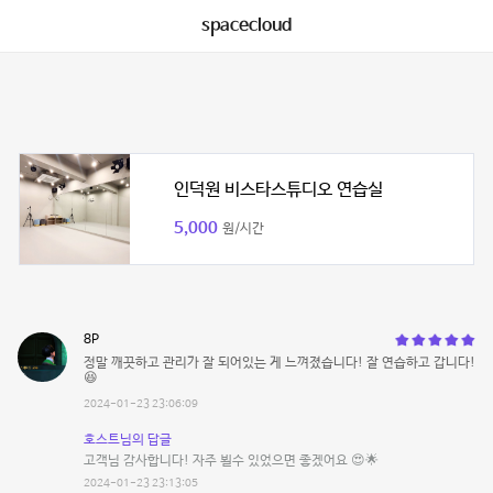
spacecloud
인덕원 비스타스튜디오 연습실
5,000
원/시간
8P
정말 깨끗하고 관리가 잘 되어있는 게 느껴졌습니다! 잘 연습하고 갑니다!
😆
2024-01-23 23:06:09
호스트님의 답글
고객님 감사합니다! 자주 뵐수 있었으면 좋겠어요 😍🌟
2024-01-23 23:13:05