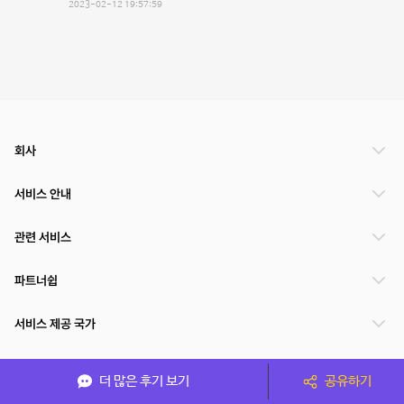
2023-02-12 19:57:59
회사
서비스 안내
관련 서비스
파트너쉽
서비스 제공 국가
더 많은 후기 보기
공유하기
(주)NSPACE 사업자정보