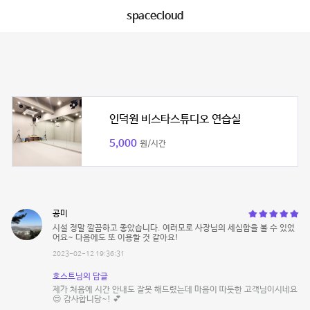
spacecloud
인덕원 비스타스튜디오 연습실
5,000
원/시간
공미
시설 정말 깔끔하고 좋았습니다. 여러모로 사장님의 세심함을 볼 수 있었
어요~ 다음에도 또 이용할 것 같아요!
2023-02-12 19:36:31
호스트님의 답글
제가 처음에 시간 안내도 잘못 해드렸는데 마음이 따듯한 고객님이시네요
😍 감사합니당~! 💕