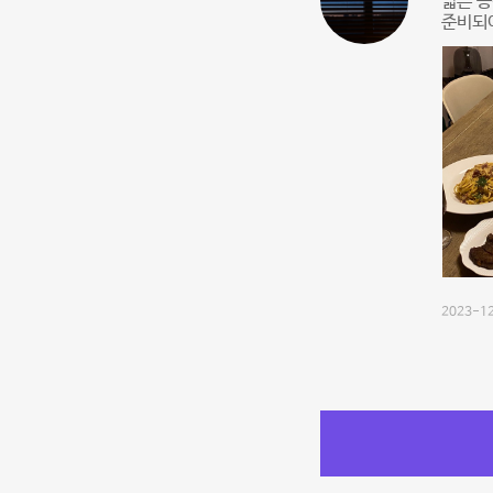
넓은 
준비되어
2023-12