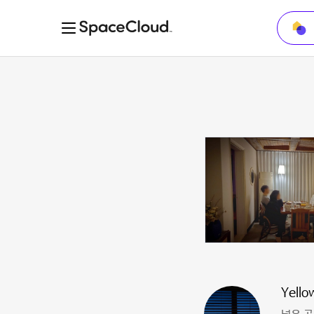
Yello