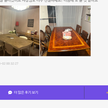
잘 놀다갔어요 사장님도 너무 친절하세요! 다음에 또 올 것 같아요
-02 00:32:27
더 많은 후기 보기