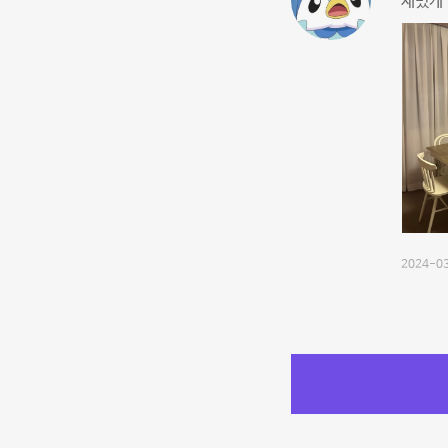
재밌게 
2024-03