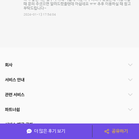
때 문의 주셨으면 알려드렸을텐데 아쉽네요 ㅠㅠ 추후 이용하실 때 참고
부탁드립니다~
2024-01-13 17:54:04
회사
서비스 안내
관련 서비스
파트너쉽
서비스 제공 국가
더 많은 후기 보기
공유하기