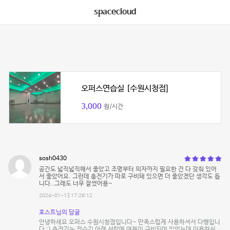
spacecloud
오퍼스연습실 [수원시청점]
3,000
원/시간
sosh0430
공간도 넓직넓직해서 좋았고 조명부터 의자까지 필요한 건 다 갖춰 있어
서 좋았어요. 그런데 충전기가 따로 구비돼 있으면 더 좋았겠단 생각도 듭
니다..그래도 너무 잘썼어용~
2024-01-13 17:26:12
호스트님의 답글
안녕하세요 오퍼스 수원시청점입니다~ 만족스럽게 사용하셔서 다행입니
다 :) 충전기는 정수기 아래 서랍에 여분이 구비되어 있었는데 이용하실