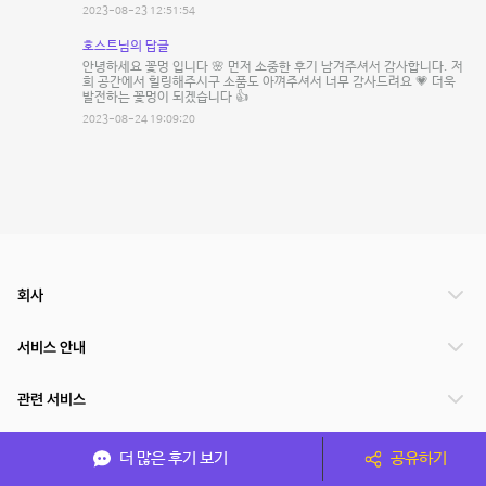
2023-08-23 12:51:54
호스트님의 답글
안녕하세요 꽃멍 입니다 🌸 먼저 소중한 후기 남겨주셔서 감사합니다. 저
희 공간에서 힐링해주시구 소품도 아껴주셔서 너무 감사드려요 💗 더욱
발전하는 꽃멍이 되겠습니다 👍
2023-08-24 19:09:20
회사
서비스 안내
관련 서비스
파트너쉽
더 많은 후기 보기
공유하기