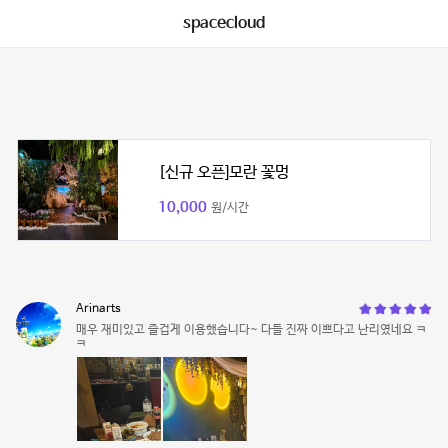
spacecloud
[신규 오픈]모란 꽃멍
10,000
원/시간
Arinarts
매우 재미있고 즐겁게 이용했습니다~ 다들 진짜 이쁘다고 난리였네요 ㅋ
ㅋ