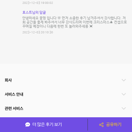
2023-12-03 19:00:02
호스트님의 답글
안녕하세요 꽃멍 입니다 🌸 먼저 소중한 후기 남겨주셔서 감사합니다. 저
희 공간을 좋게 봐주셔서 너무 감사드리며 이번에 크리스마스🎄 컨셉으로
꾸며질 예정이니 다음에 한번 또 놀러와주세용 💓
2023-12-03 20:10:30
회사
서비스 안내
관련 서비스
파트너쉽
더 많은 후기 보기
공유하기